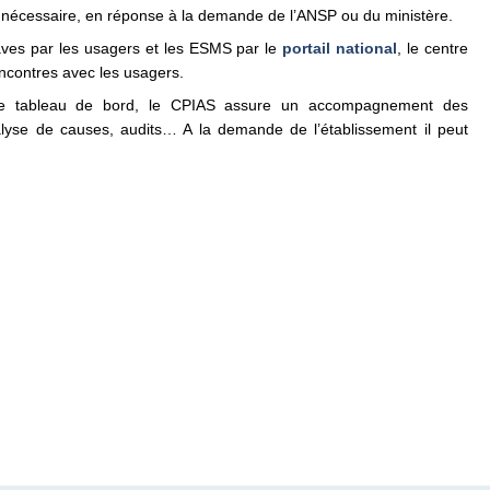
 si nécessaire, en réponse à la demande de l’ANSP ou du ministère.
aves par les usagers et les ESMS par le
portail national
, le centre
encontres avec les usagers.
e tableau de bord, le CPIAS assure un accompagnement des
analyse de causes, audits… A la demande de l’établissement il peut