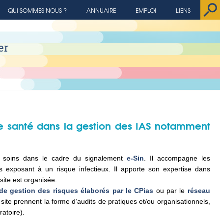
QUI SOMMES NOUS ?
ANNUAIRE
EMPLOI
LIENS
er
 de santé dans la gestion des IAS notamment
aux soins dans le cadre du signalement
e-Sin
. Il accompagne les
 exposant à un risque infectieux. Il apporte son expertise dans
 site est organisée.
 de gestion des risques élaborés par le CPias
ou par le
réseau
 site prennent la forme d’audits de pratiques et/ou organisationnels,
ratoire).