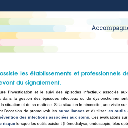
Accompagn
assiste les établissements et professionnels
levant du signalement.
re l’investigation et le suivi des épisodes infectieux associés 
s dans la gestion des épisodes infectieux ou de dysfonctionnements
 la situation et de sa maîtrise. Si la situation le nécessite, une visite sur
ont l’occasion de promouvoir les
surveillances
et d’utiliser
les outils
prévention des infections associées aux soins
. Ces évaluations sur
de risque
lorsque les outils existent (hémodialyse, endoscopie, bloc opé