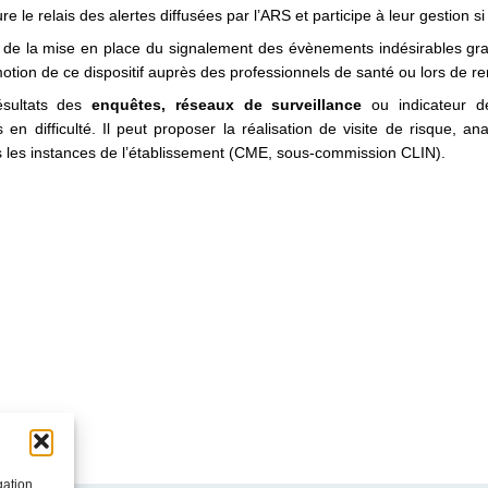
e le relais des alertes diffusées par l’ARS et participe à leur gestion
 de la mise en place du signalement des évènements indésirables gr
otion de ce dispositif auprès des professionnels de santé ou lors de r
sultats des
enquêtes, réseaux de surveillance
ou indicateur d
 en difficulté. Il peut proposer la réalisation de visite de risque, 
s les instances de l’établissement (CME, sous-commission CLIN).
gation