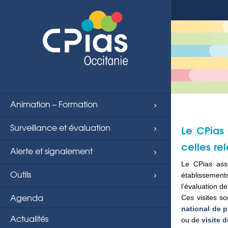
Animation – Formation
Surveillance et évaluation
Le CPias 
celles re
Alerte et signalement
Le CPias assu
Outils
établissement
l’évaluation de
Agenda
Ces visites s
national de 
Actualités
ou de
visite 