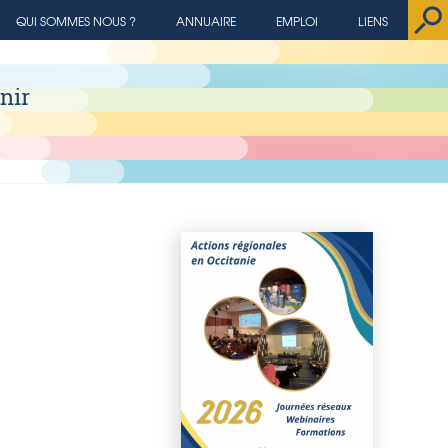
QUI SOMMES NOUS ?
ANNUAIRE
EMPLOI
LIENS
nir