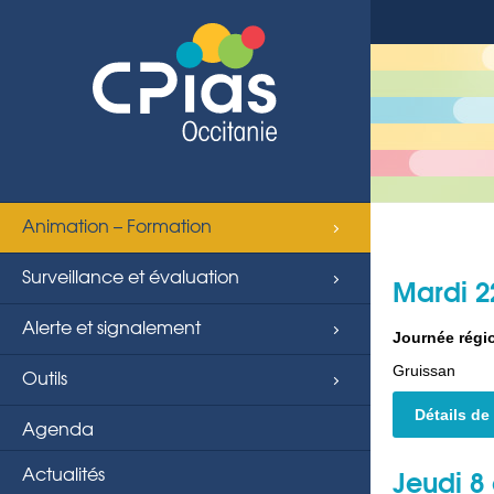
Animation – Formation
Surveillance et évaluation
Mardi 2
Alerte et signalement
Journée régi
Gruissan
Outils
Détails de
Agenda
Actualités
Jeudi 8