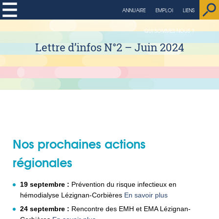
ANNUAIRE
EMPLOI
LIENS
QUI SOMMES NOUS ?
Lettre d’infos N°2 – Juin 2024
Nos prochaines actions
régionales
19 septembre :
Prévention du risque infectieux en
hémodialyse Lézignan-Corbières
En savoir plus
24 septembre :
Rencontre des EMH et EMA Lézignan-