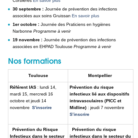
Corbières
En savoir plus
30 septembre :
Journée de prévention des infections
associées aux soins Gruissan
En savoir plus
1er octobre :
Journée des Praticiens en hygiènes
Narbonne
P
rogramme
à venir
19 novembre :
Journée de prévention des infections
associées en EHPAD Toulouse
P
rogramme
à venir
Nos formations
Toulouse
Montpellier
Référent IAS
: lundi 14,
Prévention du risque
mardi 15, mercredi 16
infectieux lié aux dispositifs
octobre et jeudi 14
intravasculaires (PICC et
novembre
S’inscrire
Midline)
: jeudi 7 novembre
S’inscrire
Prévention du Risque
Prévention du risque
Infectieux dans le secteur
infectieux dans le secteur du