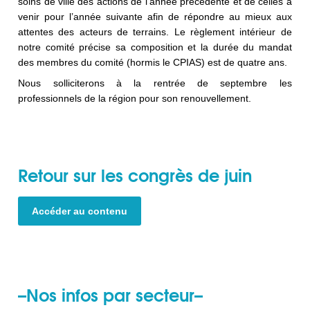
soins de ville des actions de l’année précédente et de celles à
venir pour l’année suivante afin de répondre au mieux aux
attentes des acteurs de terrains. Le règlement intérieur de
notre comité précise sa composition et la durée du mandat
des membres du comité (hormis le CPIAS) est de quatre ans.
Nous solliciterons à la rentrée de septembre les
professionnels de la région pour son renouvellement.
Retour sur les congrès de juin
A
ccéder au contenu
–Nos infos par secteur–