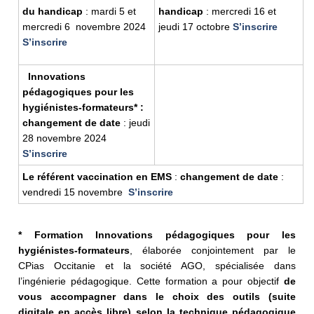
du handicap
: mardi 5 et
handicap
: mercredi 16 et
mercredi 6 novembre 2024
jeudi 17 octobre
S’inscrire
S’inscrire
Innovations
pédagogiques pour les
hygiénistes-formateurs
*
:
changement de date
: jeudi
28 novembre 2024
S’inscrire
Le référent vaccination en EMS
:
changement de date
:
vendredi 15 novembre
S’inscrire
* Formation Innovations pédagogiques pour les
hygiénistes-formateurs
, élaborée conjointement par le
CPias Occitanie et la société AGO, spécialisée dans
l’ingénierie pédagogique. Cette formation a pour objectif
de
vous accompagner dans le choix des outils (suite
digitale en accès libre) selon la technique pédagogique