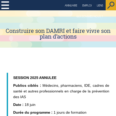
string(4) "page"
ANNUAIRE
EMPLOI
LIENS
QUI SOMMES NOUS ?
Construire son DAMRI et faire vivre son
plan d’actions
SESSION 2025 ANNULEE
Publics ciblés :
Médecins, pharmaciens, IDE, cadres de
santé et autres professionnels en charge de la prévention
des IAS
Date :
18 juin
Durée du programme :
1 jours de formation