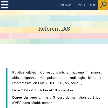
string(4) "page"
ANNUAIRE
EMPLOI
LIENS
QUI SOMMES NOUS ?
Référent IAS
Publics ciblés :
Correspondants en hygiène (infirmiers,
aides-soignants, manipulateurs en radiologie, kinés…),
référents IAS en EMS (IDEC, IDE, AS, AMP…)
Date :
11-12-13 octobre et 18 novembre
Durée du programme :
3 jours de formation et 1 jour
d’APP dans l’établissement