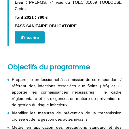
Lieu :
PREFMS, 74 voie du TOEC 31059 TOULOUSE
Cedex
Tarif 2021 : 760 €
PASS SANITAIRE OBLIGATOIRE
S’inscrire
Objectifs du programme
Préparer le professionnel à sa mission de correspondant /
référent des Infections Associées aux Soins (IAS) et lui
apporter les connaissances nécessaires : le cadre
réglementaire et les exigences en matière de prévention et
de gestion du risque infectieux
Identifier les mesures de prévention de la transmission
croisée et de la gestion des actes invasifs
Mettre en application des précautions standard et des