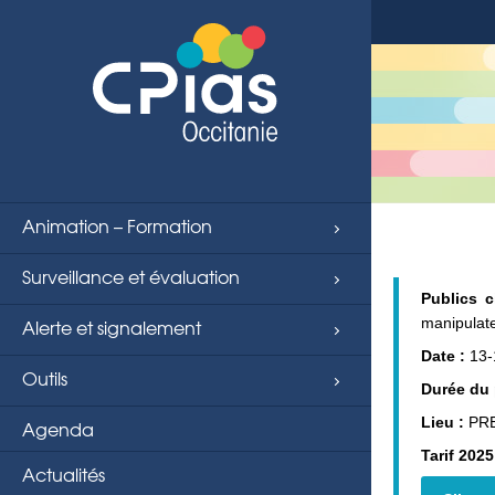
string(4) "page"
Animation – Formation
Surveillance et évaluation
Publics 
Alerte et signalement
manipulat
Date :
13-
Outils
Durée du
Lieu :
PRE
Agenda
Tarif 2025
Actualités