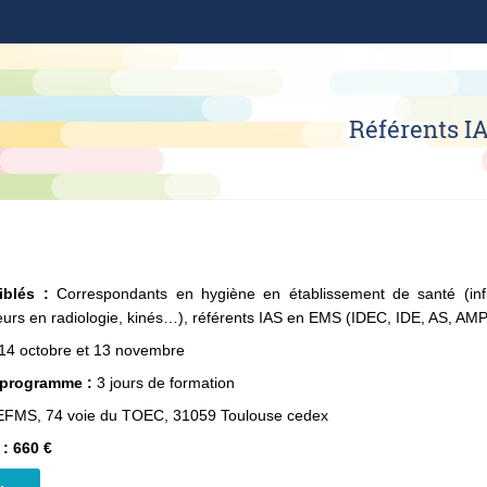
Référents I
ciblés :
Correspondants en hygiène en établissement de santé (infir
eurs en radiologie, kinés…), référents IAS en EMS (IDEC, IDE, AS, A
14 octobre et 13 novembre
 programme :
3 jours de formation
FMS, 74 voie du TOEC, 31059 Toulouse cedex
 : 660 €