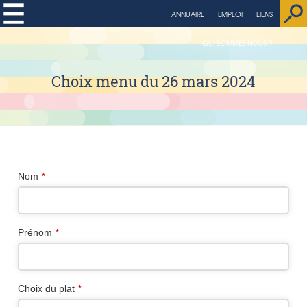
string(4) "page"
ANNUAIRE
EMPLOI
LIENS
QUI SOMMES NOUS ?
Choix menu du 26 mars 2024
Nom
*
Prénom
*
Choix du plat
*