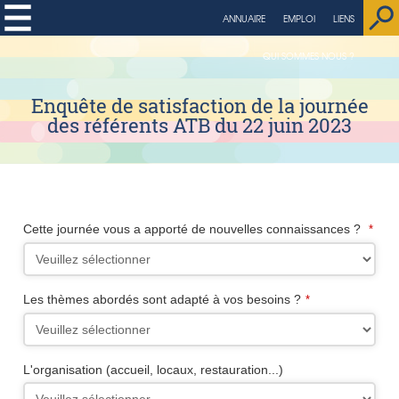
string(4) "page"
ANNUAIRE
EMPLOI
LIENS
QUI SOMMES NOUS ?
Enquête de satisfaction de la journée
des référents ATB du 22 juin 2023
Cette journée vous a apporté de nouvelles connaissances ?
*
Les thèmes abordés sont adapté à vos besoins ?
*
L'organisation (accueil, locaux, restauration...)