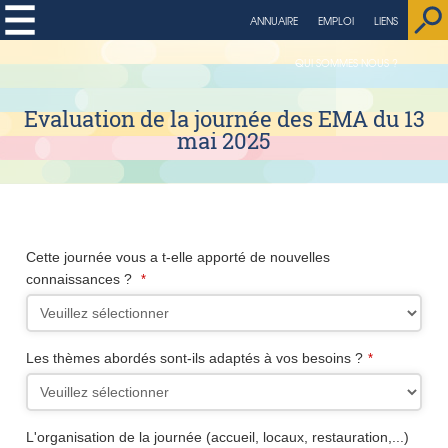
string(4) "page"
ANNUAIRE
EMPLOI
LIENS
QUI SOMMES NOUS ?
Evaluation de la journée des EMA du 13
mai 2025
Cette journée vous a t-elle apporté de nouvelles
connaissances ?
*
Les thèmes abordés sont-ils adaptés à vos besoins ?
*
Your
L'organisation de la journée (accueil, locaux, restauration,...)