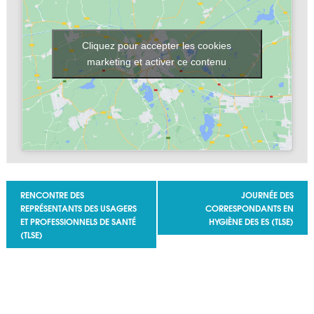
Cliquez pour accepter les cookies
marketing et activer ce contenu
Navigation Évènement
RENCONTRE DES
JOURNÉE DES
REPRÉSENTANTS DES USAGERS
CORRESPONDANTS EN
ET PROFESSIONNELS DE SANTÉ
HYGIÈNE DES ES (TLSE)
(TLSE)