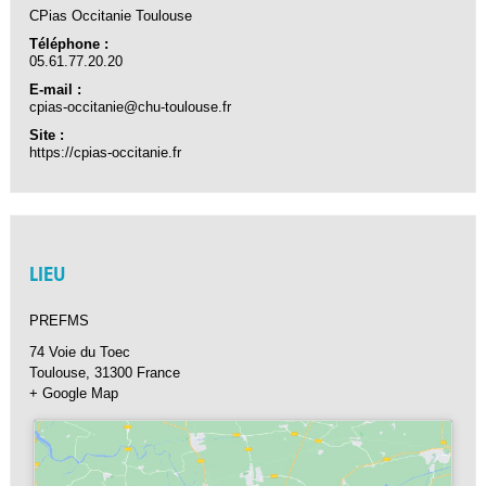
CPias Occitanie Toulouse
Téléphone :
05.61.77.20.20
E-mail :
cpias-occitanie@chu-toulouse.fr
Site :
https://cpias-occitanie.fr
LIEU
PREFMS
74 Voie du Toec
Toulouse
,
31300
France
+ Google Map