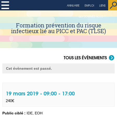
ANNUAIRE
EMPLOI
LIENS
QUI SOMMES NOUS ?
Formation prévention du risque
infectieux lié au PICC et PAC (TLSE)
TOUS LES ÉVÈNEMENTS
Cet évènement est passé.
19 mars 2019 - 09:00
-
17:00
240€
Public ciblé :
IDE, EOH