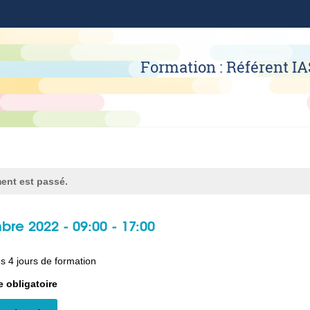
Formation : Référent IA
ent est passé.
bre 2022 - 09:00
-
17:00
s 4 jours de formation
ion Évènement
e obligatoire