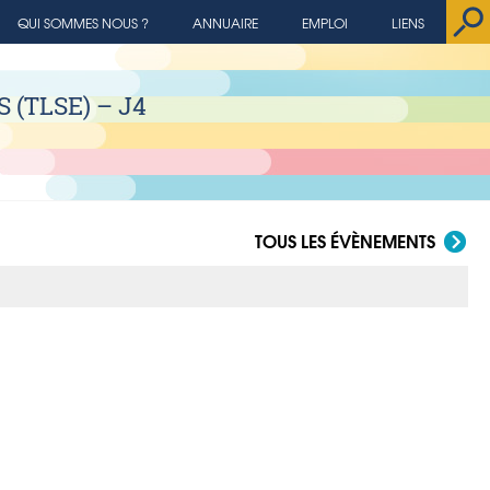
QUI SOMMES NOUS ?
ANNUAIRE
EMPLOI
LIENS
S (TLSE) – J4
TOUS LES ÉVÈNEMENTS