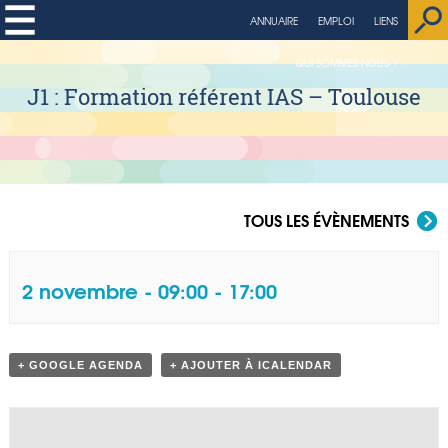
ANNUAIRE
EMPLOI
LIENS
QUI SOMMES NOUS ?
J1 : Formation référent IAS – Toulouse
TOUS LES ÉVÈNEMENTS
2 novembre - 09:00
-
17:00
Navigation Évènement
+ GOOGLE AGENDA
+ AJOUTER À ICALENDAR