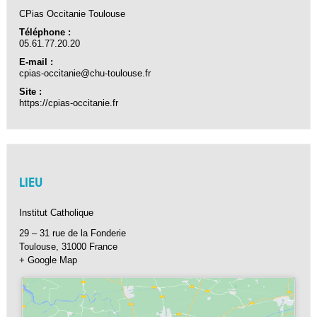
CPias Occitanie Toulouse
Téléphone :
05.61.77.20.20
E-mail :
cpias-occitanie@chu-toulouse.fr
Site :
https://cpias-occitanie.fr
LIEU
Institut Catholique
29 – 31 rue de la Fonderie
Toulouse
,
31000
France
+ Google Map