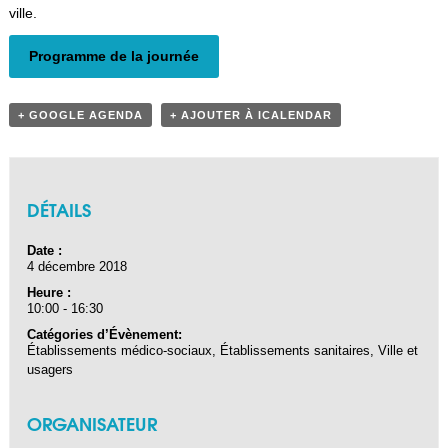
ville.
Programme de la journée
+ GOOGLE AGENDA
+ AJOUTER À ICALENDAR
DÉTAILS
Date :
4 décembre 2018
Heure :
10:00 - 16:30
Catégories d’Évènement:
Établissements médico-sociaux
,
Établissements sanitaires
,
Ville et
usagers
ORGANISATEUR