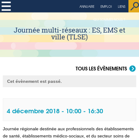
ANNUAIRE
EMPLOI
LIENS
QUI SOMMES NOUS ?
Journée multi-réseaux : ES, EMS et
ville (TLSE)
TOUS LES ÉVÈNEMENTS
Cet évènement est passé.
4 décembre 2018 - 10:00
-
16:30
Journée régionale destinée aux professionnels des établissements
Navigation Évènement
de santé, établissements médico-sociaux, et du secteur soins de