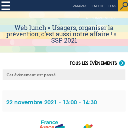
ANNUAIRE
EMPLOI
LIENS
QUI SOMMES NOUS ?
Web lunch « Usagers, organiser la
prévention, c’est aussi notre affaire ! » –
SSP 2021
TOUS LES ÉVÈNEMENTS
Cet évènement est passé.
22 novembre 2021 - 13:00
-
14:30
Navigation Évènement