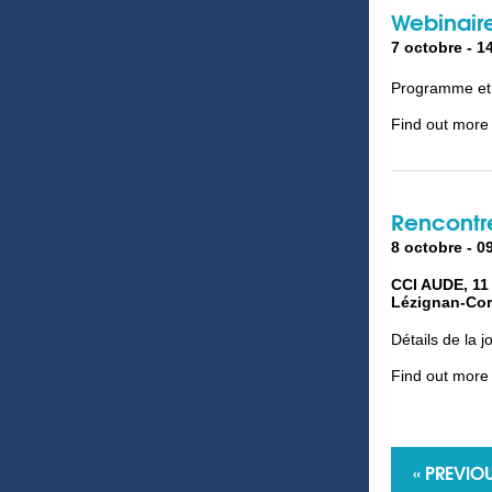
Webinair
7 octobre - 1
Programme et 
Find out more
Rencontr
8 octobre - 0
CCI AUDE,
11
Lézignan-Cor
Détails de la 
Find out more
«
PREVIOU