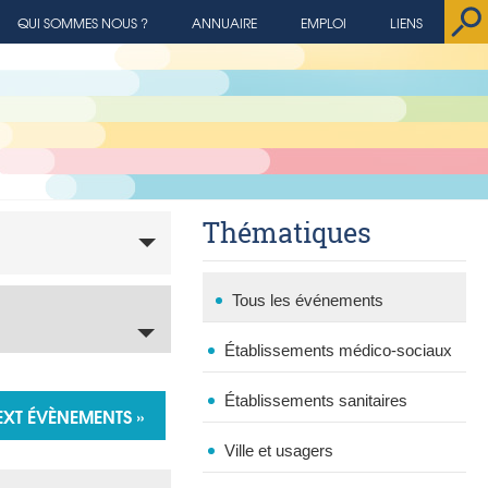
QUI SOMMES NOUS ?
ANNUAIRE
EMPLOI
LIENS
Thématiques
Tous les événements
Établissements médico-sociaux
Établissements sanitaires
EXT ÉVÈNEMENTS
»
Ville et usagers