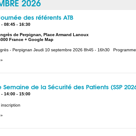
MBRE 2026
ournée des référents ATB
 - 08:45
-
16:30
ongrès de Perpignan,
Place Armand Lanoux
6000
France
+ Google Map
ngrès - Perpignan Jeudi 10 septembre 2026 8h45 - 16h30 Programme e
 »
 Semaine de la Sécurité des Patients (SSP 202
 - 14:00
-
15:00
inscription
 »