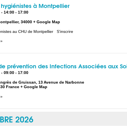
hygiénistes à Montpellier
 - 14:00
-
17:00
ontpellier
,
34000
+ Google Map
énistes au CHU de Montpellier S'inscrire
 »
e prévention des Infections Associées aux Soi
 - 09:00
-
17:00
ongrès de Gruissan,
13 Avenue de Narbonne
430
France
+ Google Map
 »
BRE 2026