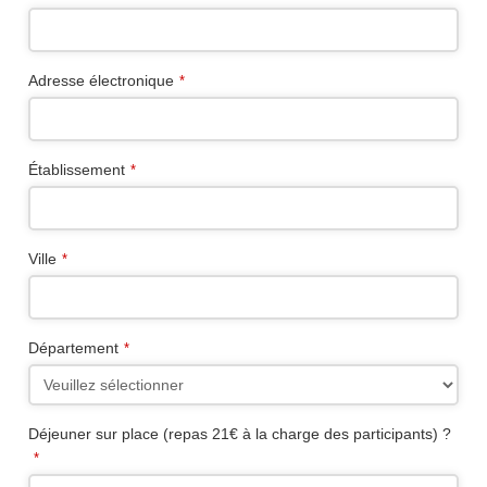
Your
Adresse électronique
*
Website
*
Établissement
*
Ville
*
Département
*
Déjeuner sur place (repas 21€ à la charge des participants) ?
*