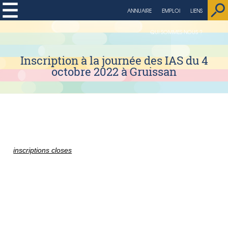
string(4) "page"
ANNUAIRE
EMPLOI
LIENS
QUI SOMMES NOUS ?
Inscription à la journée des IAS du 4
octobre 2022 à Gruissan
inscriptions closes