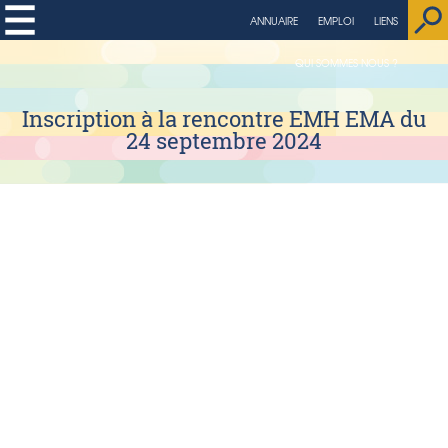
string(4) "page"
ANNUAIRE
EMPLOI
LIENS
QUI SOMMES NOUS ?
Inscription à la rencontre EMH EMA du
24 septembre 2024