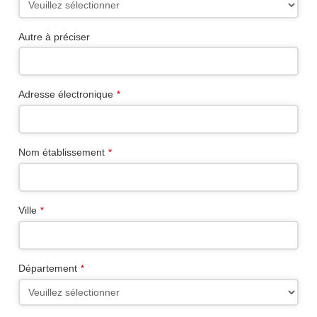
Autre à préciser
Business
Adresse électronique
*
Email
*
Nom établissement
*
Ville
*
Département
*