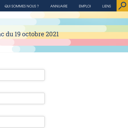
QUI SOMMES NOUS ?
ANNUAIRE
EMPLOI
LIENS
ac du 19 octobre 2021