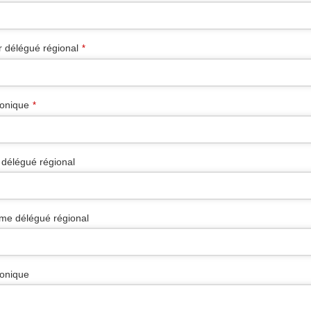
 délégué régional
*
ronique
*
délégué régional
me délégué régional
ronique