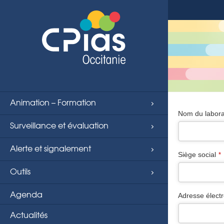
string(4) "page"
Animation – Formation
Nom du labora
Surveillance et évaluation
Alerte et signalement
Siège social
*
Outils
Agenda
Adresse élect
Actualités