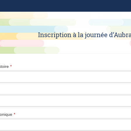
Inscription à la journée d’Aubr
toire
*
ronique
*