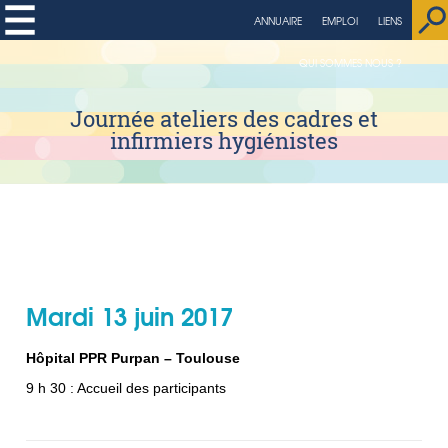
string(4) "page"
ANNUAIRE
EMPLOI
LIENS
QUI SOMMES NOUS ?
Journée ateliers des cadres et
infirmiers hygiénistes
Mardi 13 juin 2017
Hôpital PPR Purpan – Toulouse
9 h 30 : Accueil des participants