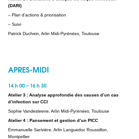
(DARI)
– Plan d’actions & priorisation
– Suivi
Patrick Duchein, Arlin Midi-Pyrénées, Toulouse
APRES-MIDI
14 h 00 – 16 h 30
Atelier 3 : Analyse approfondie des causes d’un cas
d’infection sur CCI
Sophie Vandesteene, Arlin Midi-Pyrénées, Toulouse
Atelier 4 : Pansement et gestion d’un PICC
Emmanuelle Sarivière, Arlin Languedoc Roussillon,
Montpellier