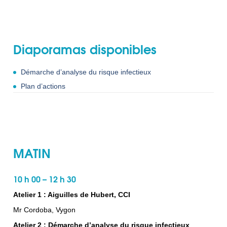
Diaporamas disponibles
Démarche d’analyse du risque infectieux
Plan d’actions
MATIN
10 h 00 – 12 h 30
Atelier 1 : Aiguilles de Hubert, CCI
Mr Cordoba, Vygon
Atelier 2 : Démarche d’analyse du risque infectieux