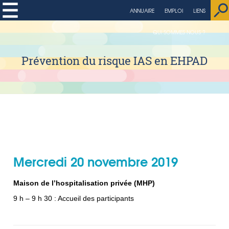
string(4) "page"
ANNUAIRE
EMPLOI
LIENS
QUI SOMMES NOUS ?
Prévention du risque IAS en EHPAD
Mercredi 20 novembre 2019
Maison de l’hospitalisation privée (MHP)
9 h – 9 h 30 : Accueil des participants