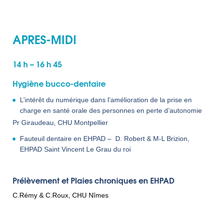
APRES-MIDI
14 h – 16 h 45
Hygiène bucco-dentaire
L’intérêt du numérique dans l’amélioration de la prise en
charge en santé orale des personnes en perte d’autonomie
Pr Giraudeau, CHU Montpellier
Fauteuil dentaire en EHPAD – D. Robert & M-L Brizion,
EHPAD Saint Vincent Le Grau du roi
Prélèvement et Plaies chroniques en EHPAD
C.Rémy & C.Roux, CHU Nîmes