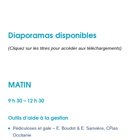
Diaporamas disponibles
(Cliquez sur les titres pour accéder aux téléchargements)
MATIN
9 h 30 – 12 h 30
Outils d’aide à la gestion
Pédiculoses et gale – E. Boudot & E. Sarivière, CPias
Occitanie