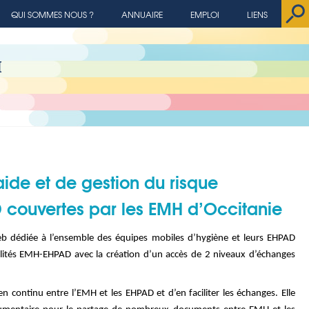
QUI SOMMES NOUS ?
ANNUAIRE
EMPLOI
LIENS
H
aide et de gestion du risque
D couvertes par les EMH d’Occitanie
eb dédiée à l’ensemble des équipes mobiles d’hygiène et leurs EHPAD
alités EMH-EHPAD avec la création d’un accès de 2 niveaux d’échanges
ien continu entre l’EMH et les EHPAD et d’en faciliter les échanges. Elle