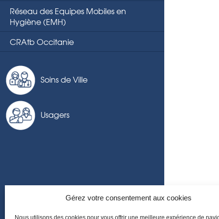
Réseau des Equipes Mobiles en
Hygiène (EMH)
CRAtb Occitanie
Soins de Ville
Usagers
Gérez votre consentement aux cookies
Nous utilisons des cookies pour vous offrir une meilleure expérience de navi