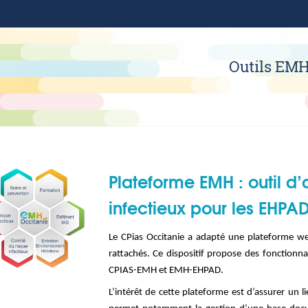
Outils EM
Plateforme EMH : outil d’
infectieux pour les EHPA
Le CPias Occitanie a adapté une plateforme w
rattachés. Ce dispositif propose des fonctionn
CPIAS-EMH et EMH-EHPAD.
L’intérêt de cette plateforme est d’assurer un l