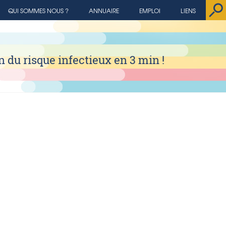
QUI SOMMES NOUS ?
ANNUAIRE
EMPLOI
LIENS
 du risque infectieux en 3 min !