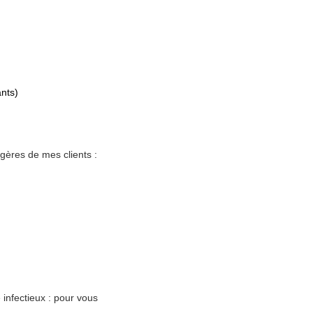
ants)
gères de mes clients :
 infectieux : pour vous