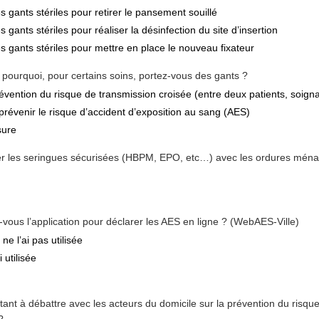
s gants stériles pour retirer le pansement souillé
s gants stériles pour réaliser la désinfection du site d’insertion
s gants stériles pour mettre en place le nouveau fixateur
 pourquoi, pour certains soins, portez-vous des gants ?
évention du risque de transmission croisée (entre deux patients, soign
prévenir le risque d’accident d’exposition au sang (AES)
sure
ter les seringues sécurisées (HBPM, EPO, etc…) avec les ordures ména
vous l’application pour déclarer les AES en ligne ? (WebAES-Ville)
ne l’ai pas utilisée
i utilisée
tant à débattre avec les acteurs du domicile sur la prévention du risque