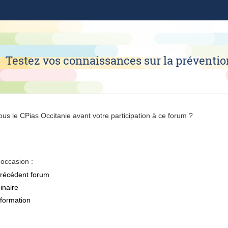
Testez vos connaissances sur la prévention
us le CPias Occitanie avant votre participation à ce forum ?
 occasion :
précédent forum
inaire
 formation