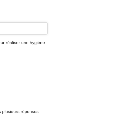
our réaliser une hygiène
s plusieurs réponses