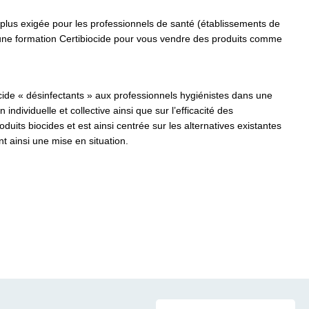
 plus exigée pour les professionnels de santé (établissements de
 une formation Certibiocide
pour vous vendre des produits
comme
ocide « désinfectants » aux professionnels hygiénistes dans une
 individuelle et collective ainsi que sur l’efficacité des
its biocides et est ainsi centrée sur les alternatives existantes
nt ainsi une mise en situation.