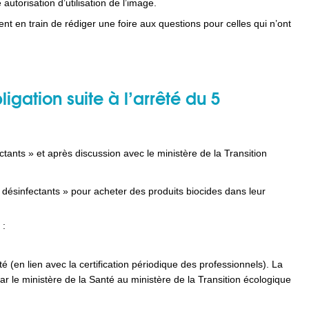
 autorisation d’utilisation de l’image.
en train de rédiger une foire aux questions pour celles qui n’ont
gation suite à l’arrêté du 5
ectants » et après discussion avec le ministère de la Transition
 désinfectants » pour acheter des produits biocides dans leur
 :
é (en lien avec la certification périodique des professionnels).
La
par le ministère de la Santé au ministère de la Transition écologique