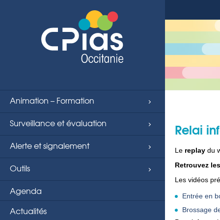
Animation – Formation
Surveillance et évaluation
Relai i
Alerte et signalement
Le
replay
du w
Retrouvez le
Outils
Les vidéos pré
Agenda
Entrée en bo
Actualités
Brossage de