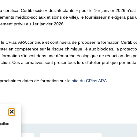
 certificat Certibiocide « désinfectants » pour le 1
er
janvier 2026 n’est
sements médico-sociaux et soins de ville), le fournisseur n’exigera pas
ialement prévu au 1
er
janvier 2026.
, le CPias ARA continue et continuera de proposer la formation Certibi
nter en compétence
sur le risque chimique lié aux biocides, la protection
 formation s’inscrit dans une démarche écologique de réduction des produ
ection. Ces alternatives sont présentées lors d’atelier pratique permetta
prochaines dates de formation sur le
site du CPias ARA
.
gation