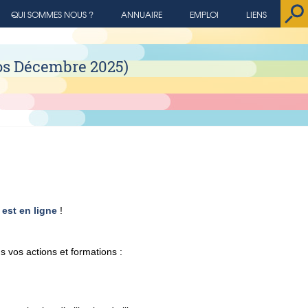
QUI SOMMES NOUS ?
ANNUAIRE
EMPLOI
LIENS
nfos Décembre 2025)
est en ligne
!
s vos actions et formations :