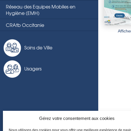
Réseau des Equipes Mobiles en
Hygiène (EMH)
CRAtb Occitanie
Affiche
Soins de Ville
Usagers
Gérez votre consentement aux cookies
Nous utilisons des cookies pour vous offrir une meilleure expérience de navi