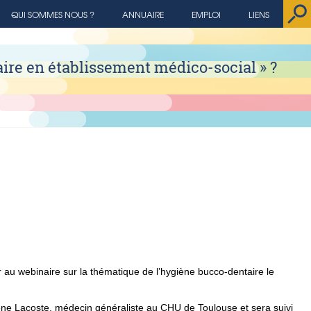
QUI SOMMES NOUS ?
ANNUAIRE
EMPLOI
LIENS
aire en établissement médico-social » ?
r au webinaire sur la thématique de l’hygiène bucco-dentaire le
ne Lacoste, médecin généraliste au CHU de Toulouse et sera suivi