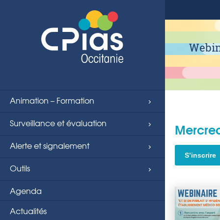
Webina
Animation – Formation
Surveillance et évaluation
Mercred
Alerte et signalement
S’inscrire
Outils
Agenda
Actualités