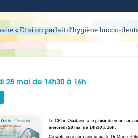
ire « Et si on parlait d’hygiène bucco-dent
i 28 mai de 14h30 à 16h
Le CPias Occitanie a le plaisir de vous convie
mercredi 28 mai de 14h30 à 16h.
Ce webinaire sera animé par le Dr Marie-Hélè