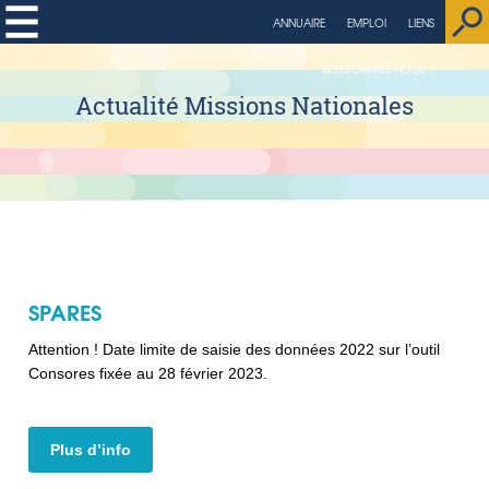
ANNUAIRE
EMPLOI
LIENS
QUI SOMMES NOUS ?
Actualité Missions Nationales
SPARES
Attention ! Date limite de saisie des données 2022 sur l’outil
Consores fixée au 28 février 2023.
Plus d’info