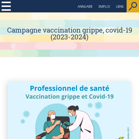
ANNUAIRE
EMPLOI
LIENS
QUI SOMMES NOUS ?
Campagne vaccination grippe, covid-19
(2023-2024)