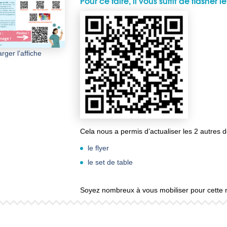
Pour ce faire, il vous suffit de flasher
rger l’affiche
Cela nous a permis d’actualiser les 2 autres d
le flyer
le set de table
Soyez nombreux à vous mobiliser pour cette n