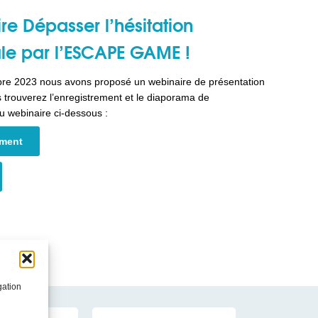
ire
Dépasser l’hésitation
le par l’ESCAPE GAME !
re 2023 nous avons proposé un webinaire de présentation
 trouverez l’enregistrement et le diaporama de
u webinaire ci-dessous :
ement
gation