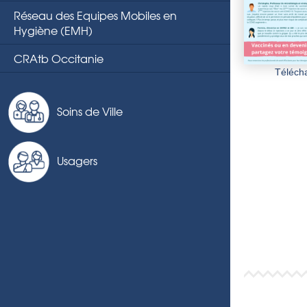
Réseau des Equipes Mobiles en
Hygiène (EMH)
CRAtb Occitanie
Télécha
Soins de Ville
Usagers