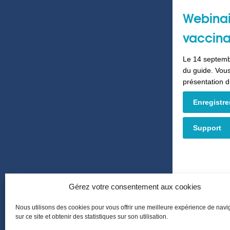
Webina
vaccina
Le 14 septemb
du guide. Vous
présentation d
Enregistr
Support
Gérez votre consentement aux cookies
Nous utilisons des cookies pour vous offrir une meilleure expérience de navi
sur ce site et obtenir des statistiques sur son utilisation.