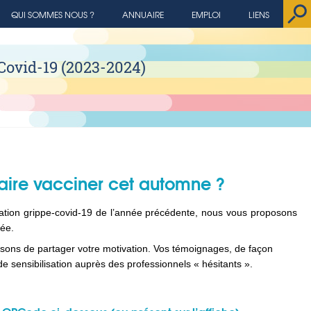
QUI SOMMES NOUS ?
ANNUAIRE
EMPLOI
LIENS
Covid-19 (2023-2024)
faire vacciner cet automne ?
ation grippe-covid-19 de l’année précédente, nous vous proposons
ée.
ons de partager votre motivation. Vos témoignages, de façon
 sensibilisation auprès des professionnels « hésitants ».