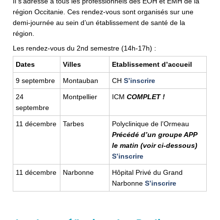
Il s’adresse à tous les professionnels des EOH et EMH de la
région Occitanie. Ces rendez-vous sont organisés sur une
demi-journée au sein d’un établissement de santé de la
région.
Les rendez-vous du 2nd semestre (14h-17h) :
Dates
Villes
Etablissement d’accueil
9 septembre
Montauban
CH
S’inscrire
24
Montpellier
ICM
COMPLET !
septembre
11 décembre
Tarbes
Polyclinique de l’Ormeau
Précédé d’un groupe APP
le matin (voir ci-dessous)
S’inscrire
11 décembre
Narbonne
Hôpital Privé du Grand
Narbonne
S’inscrire