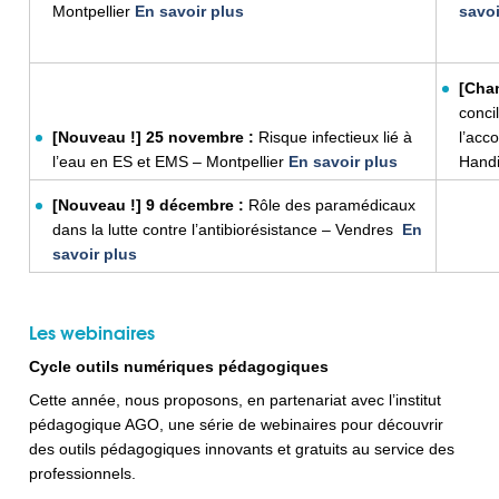
Montpellier
En savoir plus
savoi
[Cha
conci
[Nouveau !]
25 novembre :
Risque infectieux lié à
l’acc
l’eau en ES et EMS – Montpellier
En savoir plus
Hand
[Nouveau !] 9 décembre :
Rôle des paramédicaux
dans la lutte contre l’antibiorésistance – Vendres
En
savoir plus
Les webinaires
Cycle outils numériques pédagogiques
Cette année, nous proposons, en partenariat avec l’institut
pédagogique AGO, une série de webinaires pour découvrir
des outils pédagogiques innovants et gratuits au service des
professionnels.