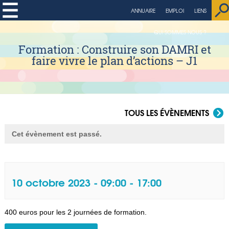
ANNUAIRE
EMPLOI
LIENS
QUI SOMMES NOUS ?
Formation : Construire son DAMRI et
faire vivre le plan d’actions – J1
TOUS LES ÉVÈNEMENTS
Cet évènement est passé.
10 octobre 2023 - 09:00
-
17:00
400 euros pour les 2 journées de formation.
Navigation Évènement