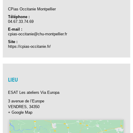
CPias Occitanie Montpellier
Téléphone :
04.67.33.74.69
E-mail :
cpias-occitanie@chu-montpellier.fr
Site :
https://cpias-occitanie.fr/
LIEU
ESAT Les ateliers Via Europa
3 avenue de l’Europe
VENDRES
,
34350
+ Google Map