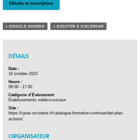
Détails et inscription
+ GOOGLE AGENDA
+ AJOUTER À ICALENDAR
DÉTAILS
Date :
10 octobre 2023
Heure :
09:00 - 17:00
Catégorie d’Évènement:
Établissements médico-sociaux
Site :
https://cpias-occitanie.fr/catalogue-formation-continue/dari-plan-
actions/
ORGANISATEUR