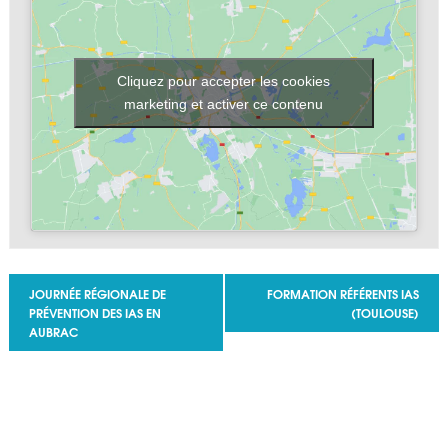
Cliquez pour accepter les cookies
marketing et activer ce contenu
Navigation Évènement
JOURNÉE RÉGIONALE DE
FORMATION RÉFÉRENTS IAS
PRÉVENTION DES IAS EN
(TOULOUSE)
AUBRAC