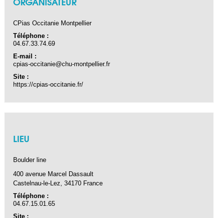
ORGANISATEUR
CPias Occitanie Montpellier
Téléphone :
04.67.33.74.69
E-mail :
cpias-occitanie@chu-montpellier.fr
Site :
https://cpias-occitanie.fr/
LIEU
Boulder line
400 avenue Marcel Dassault
Castelnau-le-Lez
,
34170
France
Téléphone :
04.67.15.01.65
Site :