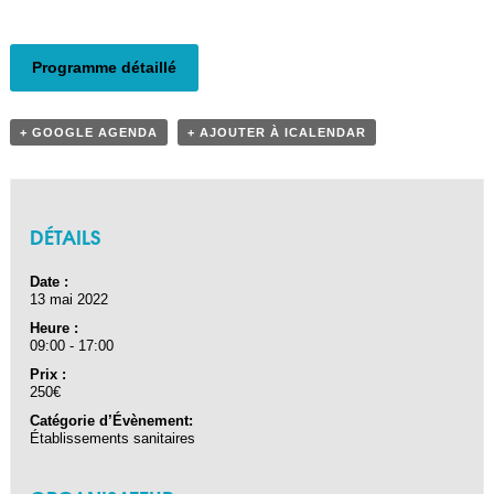
Navigation Évènement
Programme détaillé
+ GOOGLE AGENDA
+ AJOUTER À ICALENDAR
DÉTAILS
Date :
13 mai 2022
Heure :
09:00 - 17:00
Prix :
250€
Catégorie d’Évènement:
Établissements sanitaires