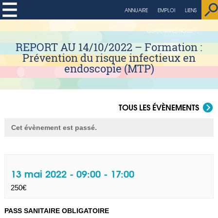
ANNUAIRE
EMPLOI
LIENS
QUI SOMMES NOUS ?
REPORT AU 14/10/2022 – Formation :
Prévention du risque infectieux en
endoscopie (MTP)
TOUS LES ÉVÈNEMENTS
Cet évènement est passé.
13 mai 2022 - 09:00
-
17:00
250€
PASS SANITAIRE OBLIGATOIRE