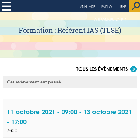
ANNUAIRE
EMPLOI
LIENS
QUI SOMMES NOUS ?
Formation : Référent IAS (TLSE)
TOUS LES ÉVÈNEMENTS
Cet évènement est passé.
11 octobre 2021 - 09:00
-
13 octobre 2021
- 17:00
760€