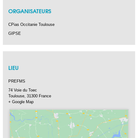
ORGANISATEURS
CPias Occitanie Toulouse
GIPSE
LIEU
PREFMS
74 Voie du Toec
Toulouse
,
31300
France
+ Google Map