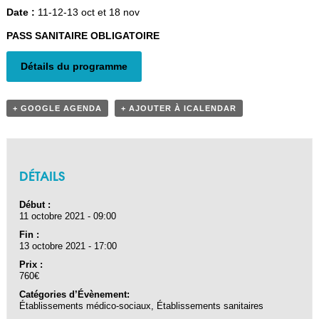
Date :
11-12-13 oct et 18 nov
Navigation Évènement
PASS SANITAIRE OBLIGATOIRE
Détails du programme
+ GOOGLE AGENDA
+ AJOUTER À ICALENDAR
DÉTAILS
Début :
11 octobre 2021 - 09:00
Fin :
13 octobre 2021 - 17:00
Prix :
760€
Catégories d’Évènement:
Établissements médico-sociaux
,
Établissements sanitaires