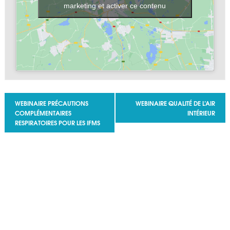
marketing et activer ce contenu
Navigation Évènement
WEBINAIRE PRÉCAUTIONS
WEBINAIRE QUALITÉ DE L’AIR
COMPLÉMENTAIRES
INTÉRIEUR
RESPIRATOIRES POUR LES IFMS