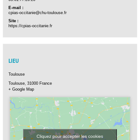
E-mail :
cpias-occitanie@chu-toulouse.fr
Site :
https://cpias-occitanie.fr
LIEU
Toulouse
Toulouse
,
31000
France
+ Google Map
Cliquez pour accepter les cookies