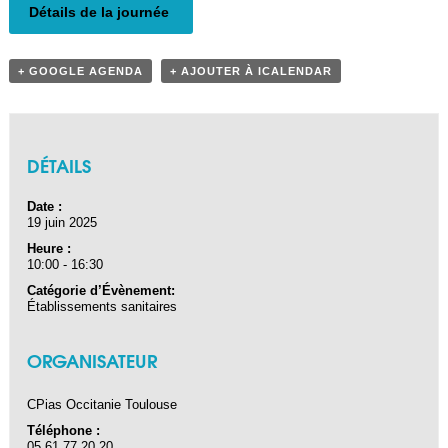
Détails de la journée
+ GOOGLE AGENDA
+ AJOUTER À ICALENDAR
DÉTAILS
Date :
19 juin 2025
Heure :
10:00 - 16:30
Catégorie d’Évènement:
Établissements sanitaires
ORGANISATEUR
CPias Occitanie Toulouse
Téléphone :
05.61.77.20.20