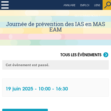
ANNUAIRE
EMPLOI
LIENS
QUI SOMMES NOUS ?
Journée de prévention des IAS en MAS
EAM
TOUS LES ÉVÈNEMENTS
Cet évènement est passé.
19 juin 2025 - 10:00
-
16:30
Navigation Évènement