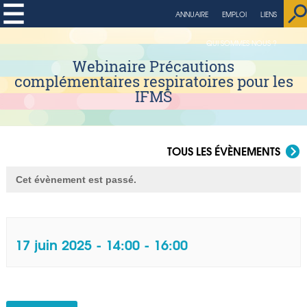
ANNUAIRE
EMPLOI
LIENS
QUI SOMMES NOUS ?
Webinaire Précautions
complémentaires respiratoires pour les
IFMS
TOUS LES ÉVÈNEMENTS
Cet évènement est passé.
17 juin 2025 - 14:00
-
16:00
Navigation Évènement