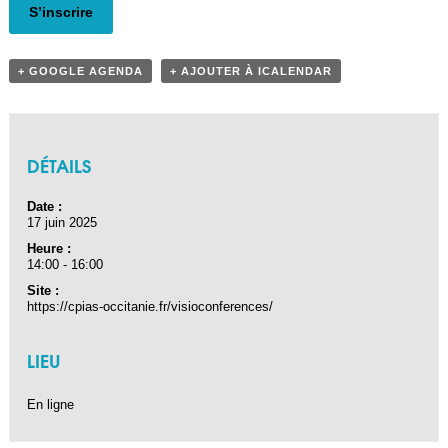
S’inscrire
+ GOOGLE AGENDA
+ AJOUTER À ICALENDAR
DÉTAILS
Date :
17 juin 2025
Heure :
14:00 - 16:00
Site :
https://cpias-occitanie.fr/visioconferences/
LIEU
En ligne