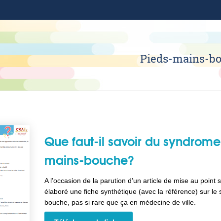
Pieds-mains-b
Que faut-il savoir du syndrome
mains-bouche?
A l’occasion de la parution d’un article de mise au point 
élaboré une fiche synthétique (avec la référence) sur l
bouche, pas si rare que ça en médecine de ville.