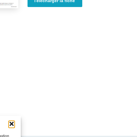
Télécharger la fiche
gation