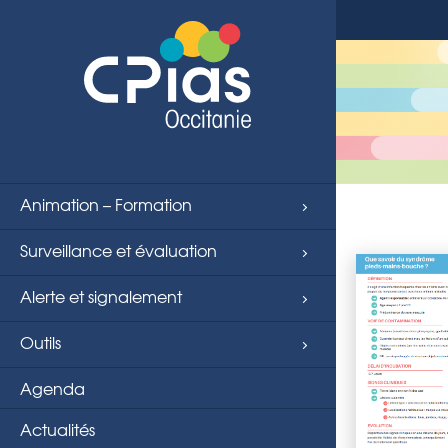
string(4) "page"
Animation – Formation
Surveillance et évaluation
Alerte et signalement
Outils
Agenda
Actualités