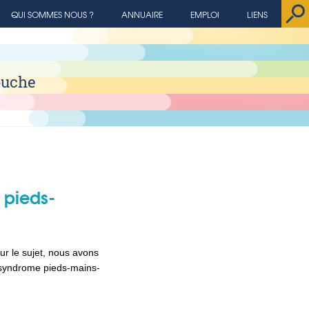
QUI SOMMES NOUS ?
ANNUAIRE
EMPLOI
LIENS
ouche
 pieds-
sur le sujet, nous avons
e syndrome pieds-mains-