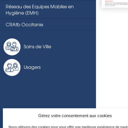
Réseau des Equipes Mobiles en
Hygiène (EMH)
CRAtb Occitanie
Soins de Ville
Usagers
Gérez votre consentement aux cookies
Nous utilisons des cookies pour vous offrir une meilleure expérience de navi