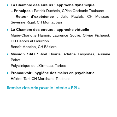
La Chambre des erreurs : approche dynamique
– Principes :
Patrick Duchein, CPias Occitanie Toulouse
– Retour d’expérience :
Julie Pawlak, CH Moissac-
Séverine Rigal, CH Montauban
La Chambre des erreurs : approche virtuelle
Marie-Charlotte Hamoir, Laurence Soulié, Olivier Pichenot,
CH Cahors et Gourdon
Benoît Mantion, CH Béziers
Mission SAD :
Joël Duarte, Adeline Lasportes, Auriane
Poiret
Polyclinique de L’Ormeau, Tarbes
Promouvoir l’hygiène des mains en psychiatrie
Hélène Tari, CH Marchand Toulouse
Remise des prix pour la loterie « PRI »