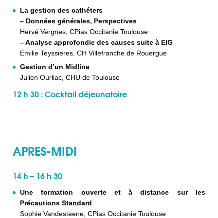
La gestion des cathéters
– Données générales, Perspectives
Hervé Vergnes, CPias Occitanie Toulouse
– Analyse approfondie des causes suite à EIG
Emilie Teyssieres, CH Villefranche de Rouergue
Gestion d’un Midline
Julien Ourliac, CHU de Toulouse
12 h 30 : Cocktail déjeunatoire
APRES-MIDI
14 h – 16 h 30
Une formation ouverte et à distance sur les
Précautions Standard
Sophie Vandesteene, CPias Occitanie Toulouse