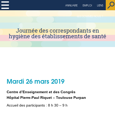
string(4) "page"
ANNUAIRE
EMPLOI
LIENS
QUI SOMMES NOUS ?
Journée des correspondants en
hygiène des établissements de santé
Mardi 26 mars 2019
Centre d’Enseignement et des Congrès
Hôpital Pierre-Paul Riquet – Toulouse Purpan
Accueil des participants : 8 h 30 – 9 h