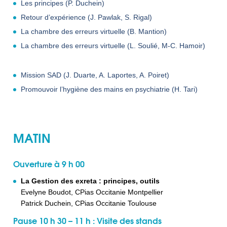
Les principes (P. Duchein)
Retour d’expérience (J. Pawlak, S. Rigal)
La chambre des erreurs virtuelle (B. Mantion)
La chambre des erreurs virtuelle (L. Soulié, M-C. Hamoir)
Mission SAD (J. Duarte, A. Laportes, A. Poiret)
Promouvoir l’hygiène des mains en psychiatrie (H. Tari)
MATIN
Ouverture à 9 h 00
La Gestion des exreta : principes, outils
Evelyne Boudot, CPias Occitanie Montpellier
Patrick Duchein, CPias Occitanie Toulouse
Pause 10 h 30 – 11 h : Visite des stands