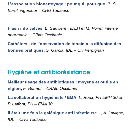
L’association bionettoyage : pour qui, pour quoi ?
,
S.
Burel, ingénieur – CHU Toulouse
Flash info valves
,
E. Sarivière , IDEH et M. Poirel, interne
pharmacie – CPias Occitanie
Cathéters : de l’observation de terrain à la diffusion des
bonnes pratiques
,
S. Garcia, IDE – CH Perpignan
Hygiène et antibiorésistance
Meilleur usage des antibiotiques : moyens et outils en
région
,
E. Bonnet – CRAtb Occitanie
La collaboration hygiéniste / EMA
,
L. Roux, PH EMH 30 et
P. Laffont, PH – EMA 30
Il était une fois la galénique anti infectieuse…
,
A. Lavigne,
IDE – CHU Toulouse