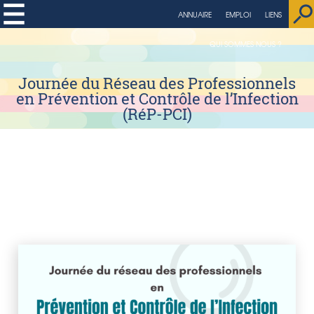
string(4) "page"
ANNUAIRE
EMPLOI
LIENS
QUI SOMMES NOUS ?
Journée du Réseau des Professionnels
en Prévention et Contrôle de l’Infection
(RéP-PCI)