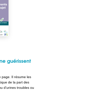
 ne guérissent
 page. Il résume les
tique de la part des
ou d’urines troubles ou