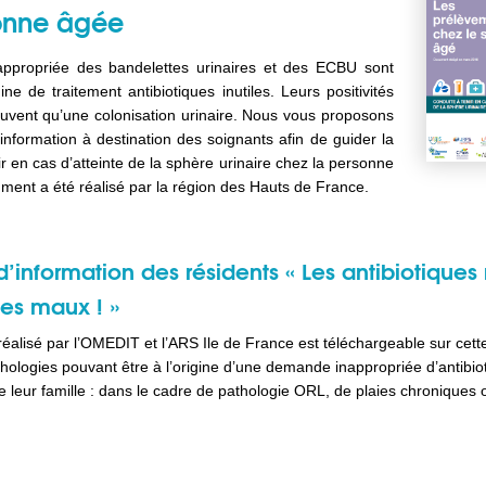
onne âgée
 inappropriée des bandelettes urinaires et des ECBU sont
gine de traitement antibiotiques inutiles. Leurs positivités
ouvent qu’une colonisation urinaire. Nous vous proposons
’information à destination des soignants afin de guider la
ir en cas d’atteinte de la sphère urinaire chez la personne
ent a été réalisé par la région des Hauts de France.
d’information des résidents « Les antibiotiques
les maux ! »
alisé par l’OMEDIT et l’ARS Ile de France est téléchargeable sur cette
thologies pouvant être à l’origine d’une demande inappropriée d’antibio
e leur famille : dans le cadre de pathologie ORL, de plaies chroniques 