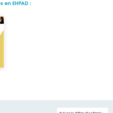
es en EHPAD :