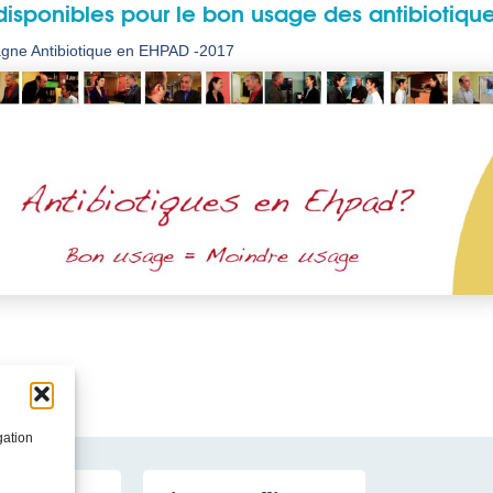
 disponibles pour le bon usage des antibiotiqu
ne Antibiotique en EHPAD -2017
gation