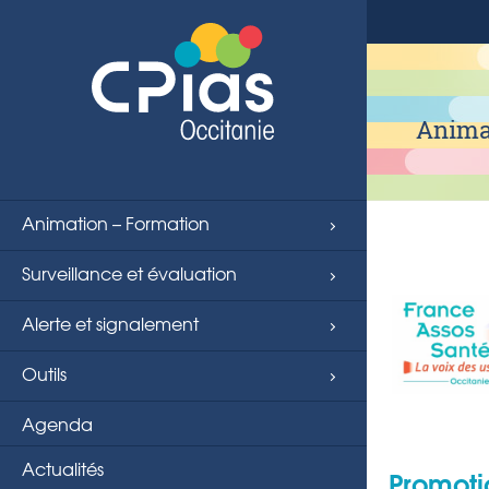
string(4) "page"
Animat
Animation – Formation
Surveillance et évaluation
Alerte et signalement
Outils
Agenda
Actualités
Promoti