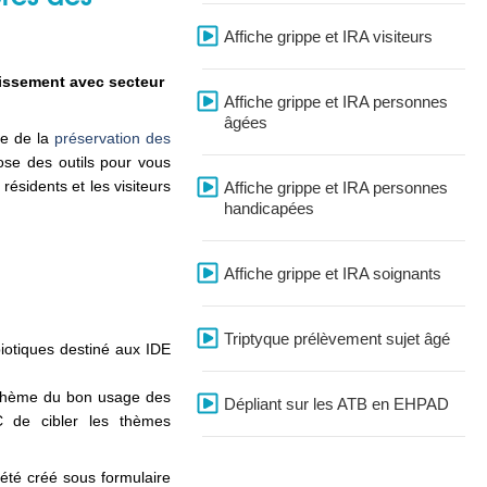
Affiche grippe et IRA visiteurs
issement avec secteur
Affiche grippe et IRA personnes
âgées
ce de la
préservation des
pose des outils pour vous
résidents et les visiteurs
Affiche grippe et IRA personnes
handicapées
Affiche grippe et IRA soignants
Triptyque prélèvement sujet âgé
iotiques destiné aux IDE
e thème du bon usage des
Dépliant sur les ATB en EHPAD
C de cibler les thèmes
été créé sous formulaire