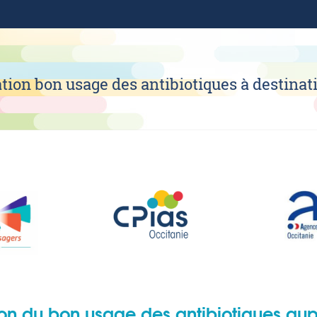
ion bon usage des antibiotiques à destina
on du bon usage des antibiotiques aup