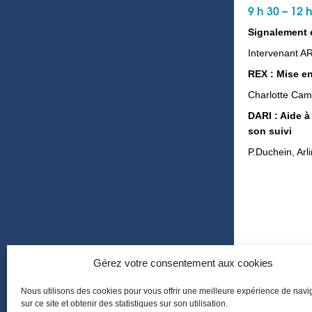
9 h 30 – 12 
Signalement 
Intervenant A
REX : Mise e
Charlotte Cam
DARI : Aide à
son suivi
P.Duchein, Arl
Gérez votre consentement aux cookies
Nous utilisons des cookies pour vous offrir une meilleure expérience de navi
sur ce site et obtenir des statistiques sur son utilisation.